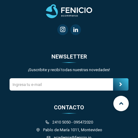


NEWSLETTER
¡Suscribite y recibí todas nuestras novedades!
CONTACTO
2410 5050 - 095472020
Pablo de María 1011, Montevideo
academia@fenicio.io