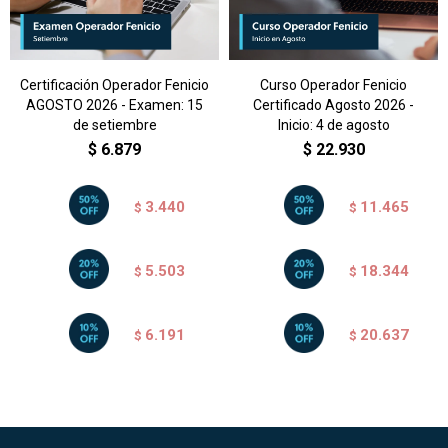
setiembre
Fenicio.
Martes y jueves de 19.00 a
21.00 h.
Certificación Operador Fenicio
Curso Operador Fenicio
AGOSTO 2026 - Examen: 15
Certificado Agosto 2026 -
de setiembre
Inicio: 4 de agosto
$
6.879
$
22.930
3.440
11.465
$
$
5.503
18.344
$
$
6.191
20.637
$
$